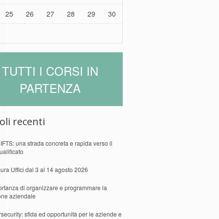
25
26
27
28
29
30
TUTTI I CORSI IN
PARTENZA
oli recenti
 IFTS: una strada concreta e rapida verso il
ualificato
ura Uffici dal 3 al 14 agosto 2026
ortanza di organizzare e programmare la
one aziendale
security: sfida ed opportunità per le aziende e