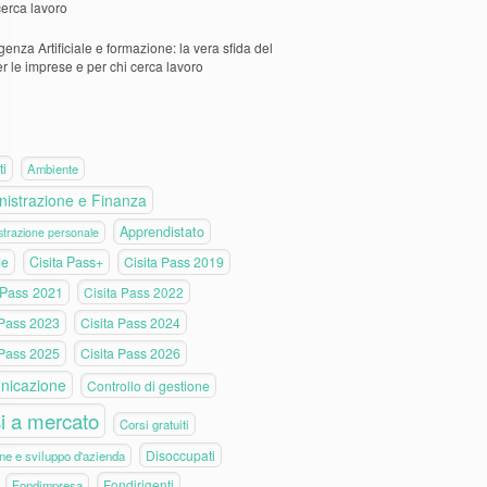
cerca lavoro
igenza Artificiale e formazione: la vera sfida del
er le imprese e per chi cerca lavoro
ti
Ambiente
istrazione e Finanza
Apprendistato
trazione personale
de
Cisita Pass+
Cisita Pass 2019
 Pass 2021
Cisita Pass 2022
 Pass 2023
Cisita Pass 2024
 Pass 2025
Cisita Pass 2026
nicazione
Controllo di gestione
i a mercato
Corsi gratuiti
Disoccupati
ne e sviluppo d'azienda
Fondirigenti
Fondimpresa