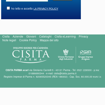
ho letto e accetto
LA PRIVACY POLICY
Cisita
Aziende
Giovani
Cataloghi
Cisita eLearning
Privacy
Note legali
Cookie Policy
Mappa del sito
CISITA PARMA scarl
via Girolamo Cantelli 5 - 43121 Parma - Tel. 0521 226500 - p.iva:
01886690344 - e-mail: cisita@cisita.parma.it
Registro Imprese di Parma n. 92065520345 (REA 188302) - Cap. Soc. 60.000,00 euro i.v.