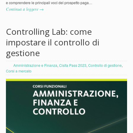
e comprendere le principali voci del prospetto paga…
Continua a leggere →
Controlling Lab: come
impostare il controllo di
gestione
Amministrazione e Finanza
,
Cisita Pass 2023
,
Controllo di gestione
,
Corsi a mercato