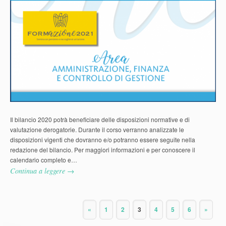
Il bilancio 2020 potrà beneficiare delle disposizioni normative e di
valutazione derogatorie. Durante il corso verranno analizzate le
disposizioni vigenti che dovranno e/o potranno essere seguite nella
redazione del bilancio. Per maggiori informazioni e per conoscere il
calendario completo e…
Continua a leggere →
«
1
2
3
4
5
6
»