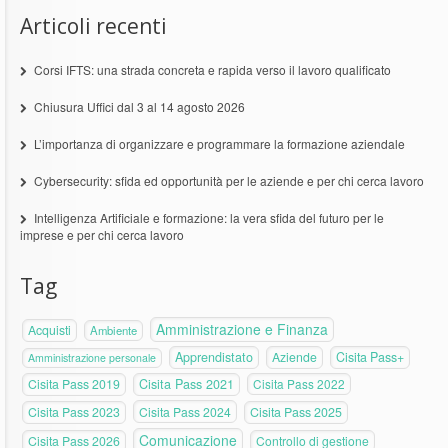
Articoli recenti
Corsi IFTS: una strada concreta e rapida verso il lavoro qualificato
Chiusura Uffici dal 3 al 14 agosto 2026
L’importanza di organizzare e programmare la formazione aziendale
Cybersecurity: sfida ed opportunità per le aziende e per chi cerca lavoro
Intelligenza Artificiale e formazione: la vera sfida del futuro per le
imprese e per chi cerca lavoro
Tag
Amministrazione e Finanza
Acquisti
Ambiente
Apprendistato
Aziende
Cisita Pass+
Amministrazione personale
Cisita Pass 2019
Cisita Pass 2021
Cisita Pass 2022
Cisita Pass 2023
Cisita Pass 2024
Cisita Pass 2025
Comunicazione
Cisita Pass 2026
Controllo di gestione