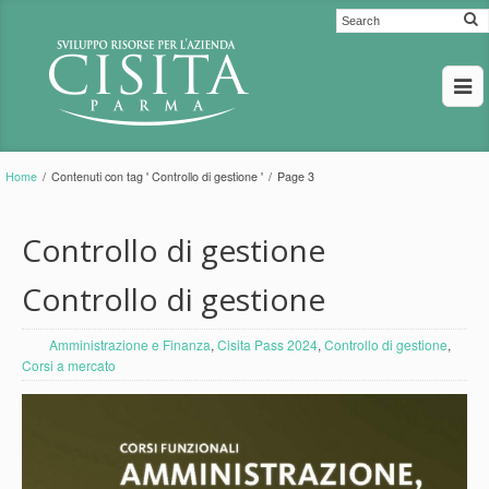
Home
/
Contenuti con tag ' Controllo di gestione '
/
Page 3
Controllo di gestione
Controllo di gestione
Amministrazione e Finanza
,
Cisita Pass 2024
,
Controllo di gestione
,
Corsi a mercato