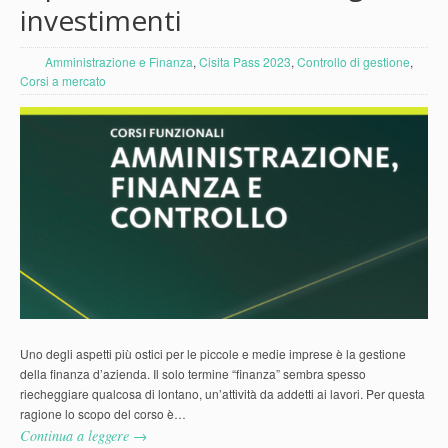
investimenti
Amministrazione e Finanza
,
Cisita Pass 2023
,
Controllo di gestione
,
Corsi a mercato
Uno degli aspetti più ostici per le piccole e medie imprese è la gestione
della finanza d’azienda. Il solo termine “finanza” sembra spesso
riecheggiare qualcosa di lontano, un’attività da addetti ai lavori. Per questa
ragione lo scopo del corso è…
Continua a leggere →