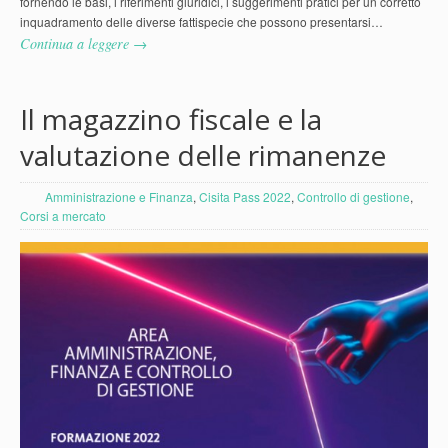
fornendo le basi, i riferimenti giuridici, i suggerimenti pratici per un corretto
inquadramento delle diverse fattispecie che possono presentarsi…
Continua a leggere →
Il magazzino fiscale e la
valutazione delle rimanenze
Amministrazione e Finanza
,
Cisita Pass 2022
,
Controllo di gestione
,
Corsi a mercato