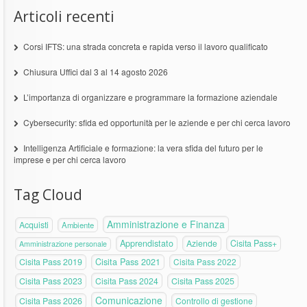
Articoli recenti
Corsi IFTS: una strada concreta e rapida verso il lavoro qualificato
Chiusura Uffici dal 3 al 14 agosto 2026
L’importanza di organizzare e programmare la formazione aziendale
Cybersecurity: sfida ed opportunità per le aziende e per chi cerca lavoro
Intelligenza Artificiale e formazione: la vera sfida del futuro per le
imprese e per chi cerca lavoro
Tag Cloud
Amministrazione e Finanza
Acquisti
Ambiente
Apprendistato
Aziende
Cisita Pass+
Amministrazione personale
Cisita Pass 2019
Cisita Pass 2021
Cisita Pass 2022
Cisita Pass 2023
Cisita Pass 2024
Cisita Pass 2025
Comunicazione
Cisita Pass 2026
Controllo di gestione