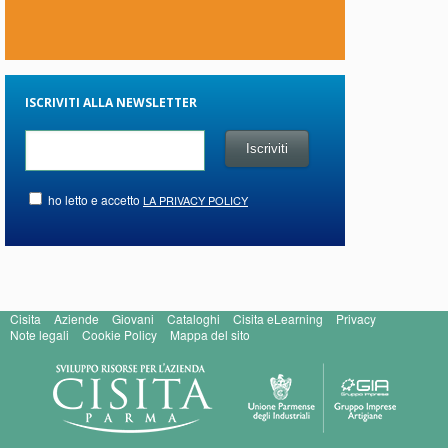
ISCRIVITI ALLA NEWSLETTER
ho letto e accetto
LA PRIVACY POLICY
Cisita
Aziende
Giovani
Cataloghi
Cisita eLearning
Privacy
Note legali
Cookie Policy
Mappa del sito