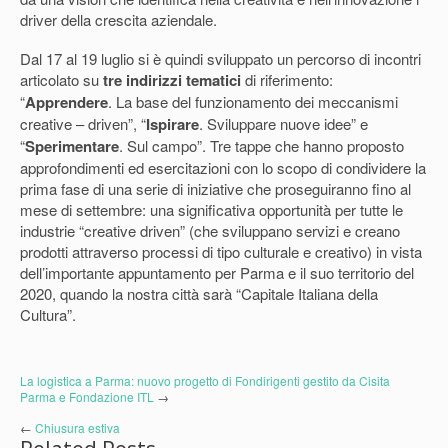
driver della crescita aziendale.
Dal 17 al 19 luglio si è quindi sviluppato un percorso di incontri
articolato su
tre indirizzi tematici
di riferimento:
“
Apprendere
. La base del funzionamento dei meccanismi
creative – driven”, “
Ispirare
. Sviluppare nuove idee” e
“
Sperimentare
. Sul campo”. Tre tappe che hanno proposto
approfondimenti ed esercitazioni con lo scopo di condividere la
prima fase di una serie di iniziative che proseguiranno fino al
mese di settembre: una significativa opportunità per tutte le
industrie “creative driven” (che sviluppano servizi e creano
prodotti attraverso processi di tipo culturale e creativo) in vista
dell’importante appuntamento per Parma e il suo territorio del
2020, quando la nostra città sarà “Capitale Italiana della
Cultura”.
La logistica a Parma: nuovo progetto di Fondirigenti gestito da Cisita
Parma e Fondazione ITL
→
←
Chiusura estiva