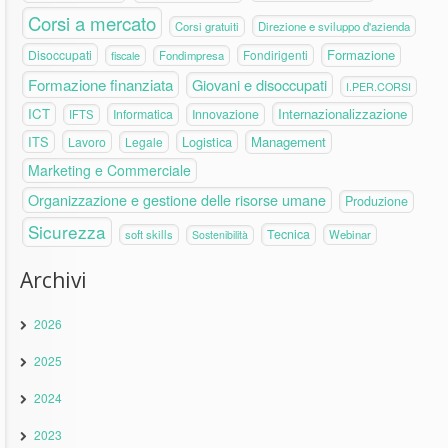
Corsi a mercato
Corsi gratuiti
Direzione e sviluppo d'azienda
Formazione
Disoccupati
Fondirigenti
fiscale
Fondimpresa
Formazione finanziata
Giovani e disoccupati
I.PER.CORSI
ICT
Internazionalizzazione
Informatica
Innovazione
IFTS
ITS
Logistica
Management
Lavoro
Legale
Marketing e Commerciale
Organizzazione e gestione delle risorse umane
Produzione
Sicurezza
Tecnica
soft skills
Webinar
Sostenibilità
Archivi
2026
2025
2024
2023