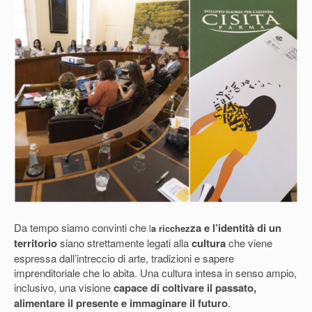
Da tempo siamo convinti che
za e l’identità di un
l
a ricchez
territorio
siano strettamente legati alla
cultura
che viene
espressa dall’intreccio di arte, tradizioni e sapere
imprenditoriale che lo abita. Una cultura intesa in senso ampio,
inclusivo, una visione
capace di coltivare il passato,
alimentare il presente e immaginare il futuro
.