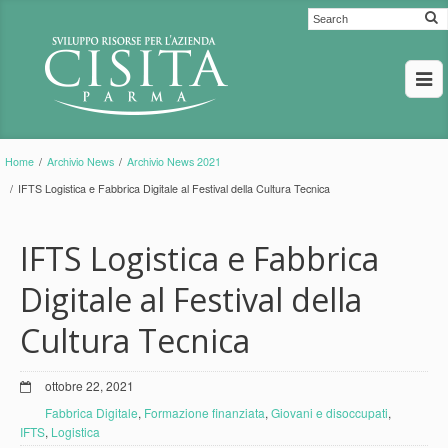
Home
/
Archivio News
/
Archivio News 2021
/
IFTS Logistica e Fabbrica Digitale al Festival della Cultura Tecnica
IFTS Logistica e Fabbrica
Digitale al Festival della
Cultura Tecnica
ottobre 22, 2021
Fabbrica Digitale
,
Formazione finanziata
,
Giovani e disoccupati
,
IFTS
,
Logistica