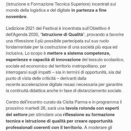
(Istruzione e Formazione Tecnica Superiore) incentrati sul
mondo della logistica e del digitale
in partenza a fine
novembre
.
L’edizione 2021 del Festival è incentrata sull’Obiettivo 4
dell’Agenda 2030, “
Istruzione di Qualità
”, provando a favorire
una riflessione il più possibile partecipata sul suo ruolo
fondamentale per la costruzione di una società più equa ed
inclusiva. Lo scopo è
mettere a sistema competenze,
esperienze e capacità di innovazione
del tessuto scolastico,
sociale ed economico del territorio metropolitano, per
interrogarsi sugli impatti – sia in termini di opportunità, sia dal
punto di vista delle criticità – derivanti dalla
recente accelerazione digitale resasi necessaria per garantire
la continuità didattica anche in fase di distanziamento sociale.
Centro dell’incontro curato da Cisita Parma e in programma il
prossimo martedì 26, sarà una
tavola rotonda con esperti
del settore
per stimolare una
riflessione su formazione
tecnica e istruzione di qualità per creare opportunità
professionali coerenti con il territorio
. A moderare gli