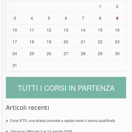
1
2
3
4
5
6
7
8
9
10
11
12
13
14
15
16
17
18
19
20
21
22
23
24
25
26
27
28
29
30
31
TUTTI I CORSI IN PARTENZA
Articoli recenti
Corsi IFTS: una strada concreta e rapida verso il lavoro qualificato
Chiusura Uffici dal 3 al 14 agosto 2026