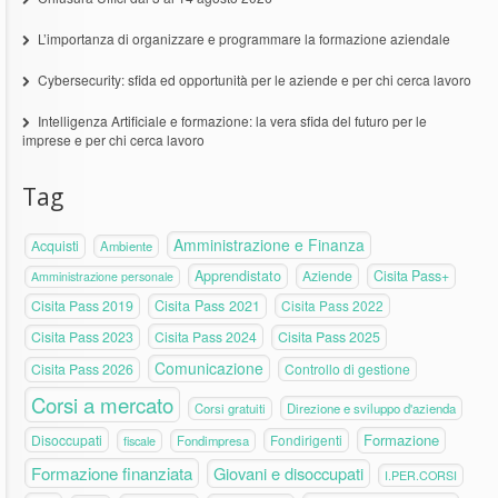
L’importanza di organizzare e programmare la formazione aziendale
Cybersecurity: sfida ed opportunità per le aziende e per chi cerca lavoro
Intelligenza Artificiale e formazione: la vera sfida del futuro per le
imprese e per chi cerca lavoro
Tag
Amministrazione e Finanza
Acquisti
Ambiente
Apprendistato
Aziende
Cisita Pass+
Amministrazione personale
Cisita Pass 2019
Cisita Pass 2021
Cisita Pass 2022
Cisita Pass 2023
Cisita Pass 2024
Cisita Pass 2025
Comunicazione
Cisita Pass 2026
Controllo di gestione
Corsi a mercato
Corsi gratuiti
Direzione e sviluppo d'azienda
Formazione
Disoccupati
Fondirigenti
fiscale
Fondimpresa
Formazione finanziata
Giovani e disoccupati
I.PER.CORSI