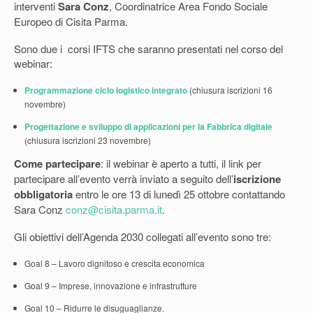
interventi
Sara Conz
, Coordinatrice Area Fondo Sociale
Europeo di Cisita Parma.
Sono due i corsi IFTS che saranno presentati nel corso del
webinar:
Programmazione ciclo logistico integrato
(chiusura iscrizioni 16
novembre)
Progettazione e sviluppo di applicazioni per la Fabbrica digitale
(chiusura iscrizioni 23 novembre)
Come partecipare
: il webinar è aperto a tutti, il link per
partecipare all’evento verrà inviato a seguito dell’
iscrizione
obbligatoria
entro le ore 13 di lunedì 25 ottobre contattando
Sara Conz
conz@cisita.parma.it
.
Gli obiettivi dell’Agenda 2030 collegati all’evento sono tre:
Goal 8 – Lavoro dignitoso e crescita economica
Goal 9 – Imprese, innovazione e infrastrutture
Goal 10 – Ridurre le disuguaglianze.