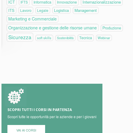
ICT
Internazionalizzazione
Informatica
Innovazione
IFTS
ITS
Logistica
Management
Lavoro
Legale
Marketing e Commerciale
Organizzazione e gestione delle risorse umane
Produzione
Sicurezza
Tecnica
soft skills
Webinar
Sostenibilità
SCOPRI TUTTI I CORSI IN PARTENZA
Scopri tutte le opportunità per le aziende e per i giovani
VAI AI CORSI