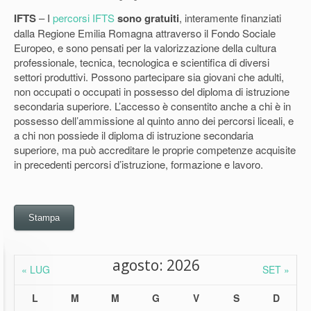
IFTS
– I
percorsi IFTS
sono gratuiti
, interamente finanziati
dalla Regione Emilia Romagna attraverso il Fondo Sociale
Europeo, e sono pensati per la valorizzazione della cultura
professionale, tecnica, tecnologica e scientifica di diversi
settori produttivi. Possono partecipare sia giovani che adulti,
non occupati o occupati in possesso del diploma di istruzione
secondaria superiore. L’accesso è consentito anche a chi è in
possesso dell’ammissione al quinto anno dei percorsi liceali, e
a chi non possiede il diploma di istruzione secondaria
superiore, ma può accreditare le proprie competenze acquisite
in precedenti percorsi d’istruzione, formazione e lavoro.
Stampa
agosto: 2026
« LUG
SET »
L
M
M
G
V
S
D