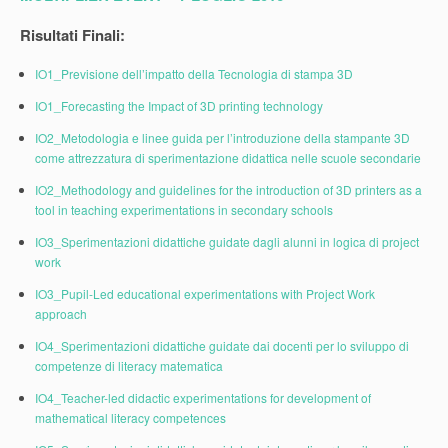
Risultati Finali:
IO1_Previsione dell’impatto della Tecnologia di stampa 3D
IO1_Forecasting the Impact of 3D printing technology
IO2_Metodologia e linee guida per l’introduzione della stampante 3D
come attrezzatura di sperimentazione didattica nelle scuole secondarie
IO2_Methodology and guidelines for the introduction of 3D printers as a
tool in teaching experimentations in secondary schools
IO3_Sperimentazioni didattiche guidate dagli alunni in logica di project
work
IO3_Pupil-Led educational experimentations with Project Work
approach
IO4_Sperimentazioni didattiche guidate dai docenti per lo sviluppo di
competenze di literacy matematica
IO4_Teacher-led didactic experimentations for development of
mathematical literacy competences