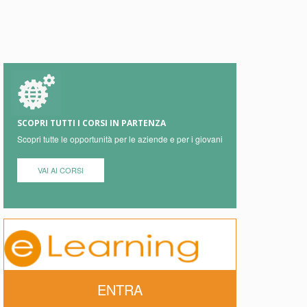
SCOPRI TUTTI I CORSI IN PARTENZA
Scopri tutte le opportunità per le aziende e per i giovani
VAI AI CORSI
ENTRA