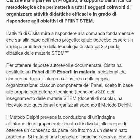
metodologica che permetterà a tutti i soggetti coinvolti di
organizzare attività didattiche efficaci e in grado di
rispondere agli obiettivi di PRINT STEM.
L’attività di Cisita mira a rispondere alla domanda fondamentale
che sta alla base dell’intero progetto: quale potrebbe essere un
impiego profittevole della tecnologia di stampa 3D per la
didattica delle materie STEM?”
Per ottenere risposte autorevoli e documentate, Cisita ha
costituito un
Panel di 19 Esperti in materia
, selezionati da
ciascun partner all’interno o all’esterno della propria
organizzazione: ciascun componente del Panel, scelto in base
alle proprie competenze tecniche (tecnologia 3D) o di
insegnamento delle materie STEM (docenti di scuola), ha
ricevuto due questionari organizzati secondo il Metodo Delphi.
Il Metodo Delphi prevede la conduzione di un’indagine
all’interno di un gruppo selezionato di individui, allo scopo di
ottenere un consenso da parte loro intorno a un determinato
problema. Si tratta di una tipologia di indagine ricorsiva, che si