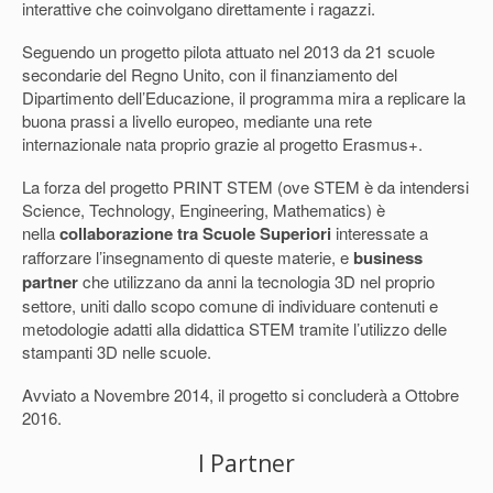
interattive che coinvolgano direttamente i ragazzi.
Seguendo un progetto pilota attuato nel 2013 da 21 scuole
secondarie del Regno Unito, con il finanziamento del
Dipartimento dell’Educazione, il programma mira a replicare la
buona prassi a livello europeo, mediante una rete
internazionale nata proprio grazie al progetto Erasmus+.
La forza del progetto PRINT STEM (ove STEM è da intendersi
Science, Technology, Engineering, Mathematics) è
nella
collaborazione tra Scuole Superiori
interessate a
rafforzare l’insegnamento di queste materie, e
business
partner
che utilizzano da anni la tecnologia 3D nel proprio
settore, uniti dallo scopo comune di individuare contenuti e
metodologie adatti alla didattica STEM tramite l’utilizzo delle
stampanti 3D nelle scuole.
Avviato a Novembre 2014, il progetto si concluderà a Ottobre
2016.
I Partner