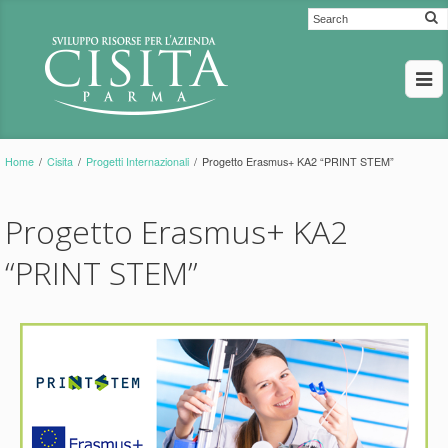
Home
/
Cisita
/
Progetti Internazionali
/
Progetto Erasmus+ KA2 “PRINT STEM”
Progetto Erasmus+ KA2
“PRINT STEM”