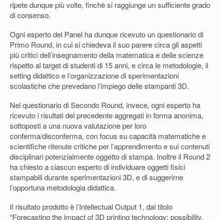
ripete dunque più volte, finchè si raggiunge un sufficiente grado
di consenso.
Ogni esperto del Panel ha dunque ricevuto un questionario di
Primo Round, in cui si chiedeva il suo parere circa gli aspetti
più critici dell’insegnamento della matematica e delle scienze
rispetto al target di studenti di 15 anni, e circa le metodologie, il
setting didattico e l’organizzazione di sperimentazioni
scolastiche che prevedano l’impiego delle stampanti 3D.
Nel questionario di Secondo Round, invece, ogni esperto ha
ricevuto i risultati del precedente aggregati in forma anonima,
sottoposti a una nuova valutazione per loro
conferma/disconferma, con focus su capacità matematiche e
scientifiche ritenute critiche per l’apprendimento e sui contenuti
disciplinari potenzialmente oggetto di stampa. Inoltre il Round 2
ha chiesto a ciascun esperto di individuare oggetti fisici
stampabili durante sperimentazioni 3D, e di suggerirne
l’opportuna metodologia didattica.
Il risultato prodotto è l’Intellectual Output 1, dal titolo
“Forecasting the impact of 3D printing technology: possibility,