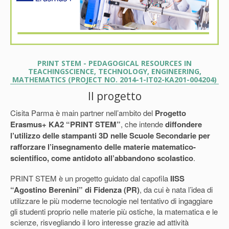
PRINT STEM - PEDAGOGICAL RESOURCES IN
TEACHINGSCIENCE, TECHNOLOGY, ENGINEERING,
MATHEMATICS (PROJECT NO. 2014-1-IT02-KA201-004204)
Il progetto
Cisita Parma è main partner nell’ambito del
Progetto
Erasmus+ KA2 “PRINT STEM”
, che intende
diffondere
l’utilizzo delle stampanti 3D nelle Scuole Secondarie per
rafforzare l’insegnamento delle materie matematico-
scientifico, come antidoto all’abbandono scolastico
.
PRINT STEM è un progetto guidato dal capofila
IISS
“Agostino Berenini” di Fidenza (PR)
, da cui è nata l’idea di
utilizzare le più moderne tecnologie nel tentativo di ingaggiare
gli studenti proprio nelle materie più ostiche, la matematica e le
scienze, risvegliando il loro interesse grazie ad attività