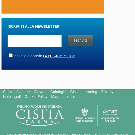
ISCRIVITI ALLA NEWSLETTER
ho letto e accetto
LA PRIVACY POLICY
Cisita
Aziende
Giovani
Cataloghi
Cisita eLearning
Privacy
Note legali
Cookie Policy
Mappa del sito
CISITA PARMA scarl
via Girolamo Cantelli 5 - 43121 Parma - Tel. 0521 226500 - p.iva: