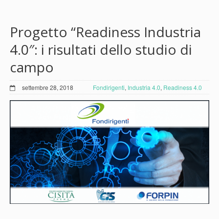
Progetto “Readiness Industria
4.0″: i risultati dello studio di
campo
settembre 28, 2018
Fondirigenti
,
Industria 4.0
,
Readiness 4.0