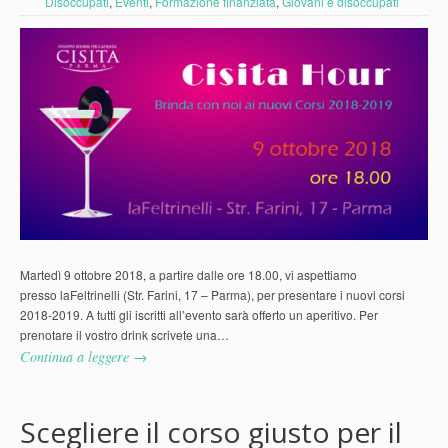
Disoccupati
,
Eventi
,
Formazione finanziata
,
Giovani e disoccupati
Martedì 9 ottobre 2018, a partire dalle ore 18.00, vi aspettiamo
presso laFeltrinelli (Str. Farini, 17 – Parma), per presentare i nuovi corsi
2018-2019. A tutti gli iscritti all’evento sarà offerto un aperitivo. Per
prenotare il vostro drink scrivete una…
Continua a leggere →
Scegliere il corso giusto per il