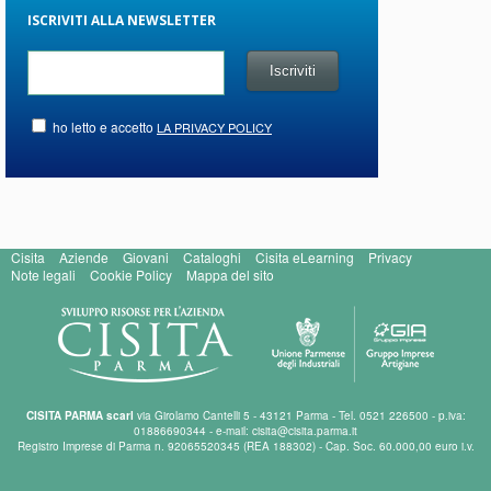
ISCRIVITI ALLA NEWSLETTER
ho letto e accetto
LA PRIVACY POLICY
Cisita
Aziende
Giovani
Cataloghi
Cisita eLearning
Privacy
Note legali
Cookie Policy
Mappa del sito
CISITA PARMA scarl
via Girolamo Cantelli 5 - 43121 Parma - Tel. 0521 226500 - p.iva:
01886690344 - e-mail: cisita@cisita.parma.it
Registro Imprese di Parma n. 92065520345 (REA 188302) - Cap. Soc. 60.000,00 euro i.v.