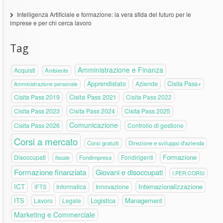
Intelligenza Artificiale e formazione: la vera sfida del futuro per le
imprese e per chi cerca lavoro
Tag
Amministrazione e Finanza
Acquisti
Ambiente
Apprendistato
Aziende
Cisita Pass+
Amministrazione personale
Cisita Pass 2019
Cisita Pass 2021
Cisita Pass 2022
Cisita Pass 2023
Cisita Pass 2024
Cisita Pass 2025
Comunicazione
Cisita Pass 2026
Controllo di gestione
Corsi a mercato
Corsi gratuiti
Direzione e sviluppo d'azienda
Formazione
Disoccupati
Fondirigenti
fiscale
Fondimpresa
Formazione finanziata
Giovani e disoccupati
I.PER.CORSI
ICT
Internazionalizzazione
Informatica
Innovazione
IFTS
ITS
Logistica
Management
Lavoro
Legale
Marketing e Commerciale