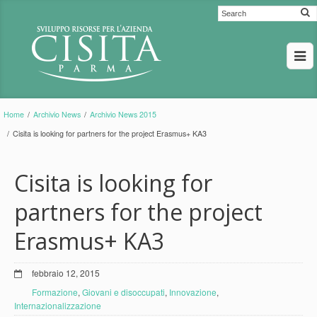
Home
/
Archivio News
/
Archivio News 2015
/
Cisita is looking for partners for the project Erasmus+ KA3
Cisita is looking for
partners for the project
Erasmus+ KA3
febbraio 12, 2015
Formazione
,
Giovani e disoccupati
,
Innovazione
,
Internazionalizzazione