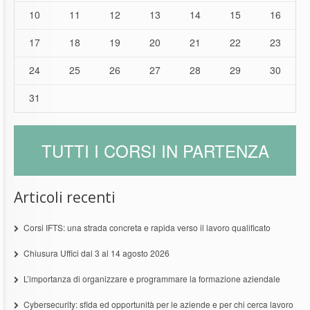
10
11
12
13
14
15
16
17
18
19
20
21
22
23
24
25
26
27
28
29
30
31
TUTTI I CORSI IN PARTENZA
Articoli recenti
Corsi IFTS: una strada concreta e rapida verso il lavoro qualificato
Chiusura Uffici dal 3 al 14 agosto 2026
L’importanza di organizzare e programmare la formazione aziendale
Cybersecurity: sfida ed opportunità per le aziende e per chi cerca lavoro