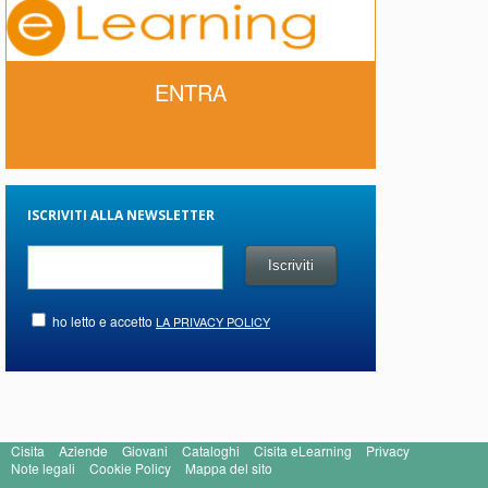
ENTRA
ISCRIVITI ALLA NEWSLETTER
ho letto e accetto
LA PRIVACY POLICY
Cisita
Aziende
Giovani
Cataloghi
Cisita eLearning
Privacy
Note legali
Cookie Policy
Mappa del sito